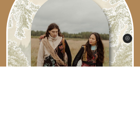
00
00
00
00
Hari
Jam
Menit
Detik