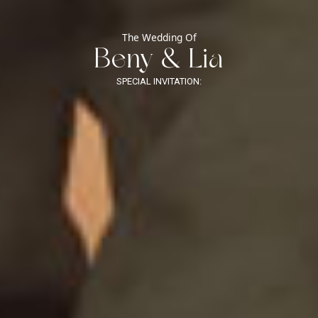
The Wedding Of
Beny & Lia
SPECIAL INVITATION: