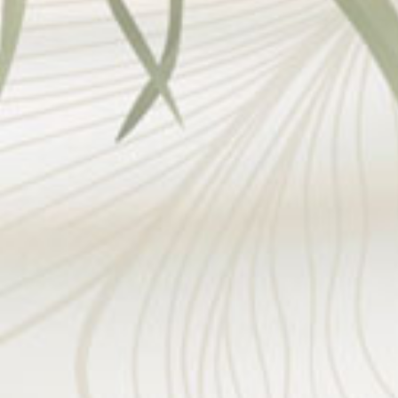
Yusuf
Minggu, 20 Maret 2022
Assalamualaikum Wr. Wb