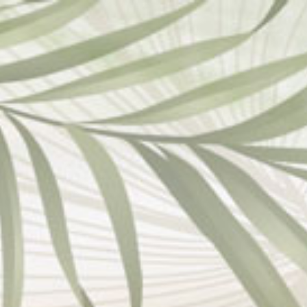
THE WEDDING
Siti
&