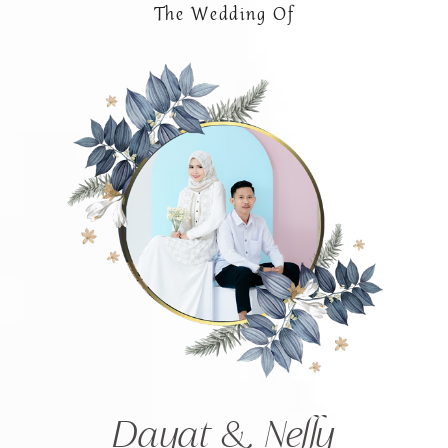
The Wedding Of
Dayat & Nelly