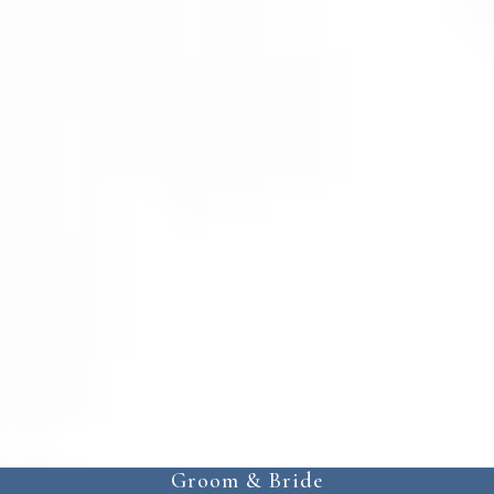
Groom & Bride