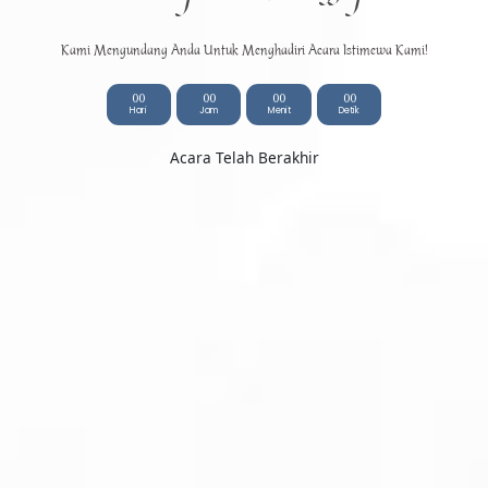
Kami Mengundang Anda Untuk Menghadiri Acara Istimewa Kami!
00
00
00
00
Hari
Jam
Menit
Detik
Acara Telah Berakhir