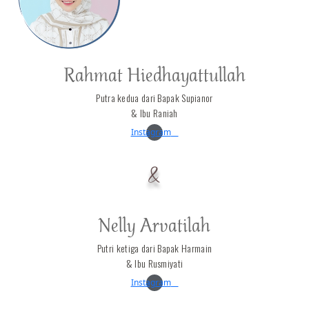
Rahmat Hiedhayattullah
Putra kedua dari Bapak Supianor
& Ibu Raniah
Instagram
&
Nelly Arvatilah
Putri ketiga dari Bapak Harmain
& Ibu Rusmiyati
Instagram