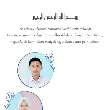
Assalamu’alaikum warahmatullahi wabarakatuh
Dengan memohon rahmat dan ridho Allah Subhanahu Wa Ta’ala,
insyaaAllah kami akan menyelenggarakan acara pernikahan :