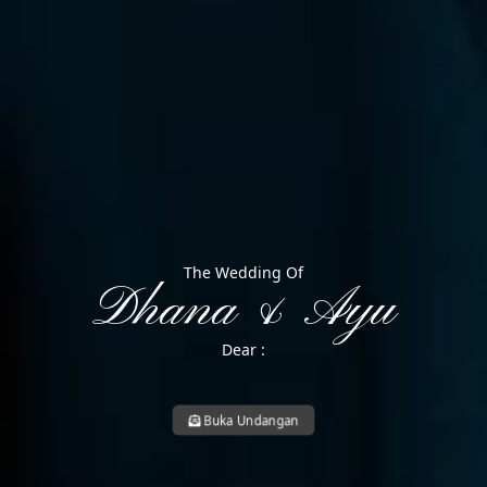
The Wedding Of
Dhana & Ayu
Dear :
Buka Undangan