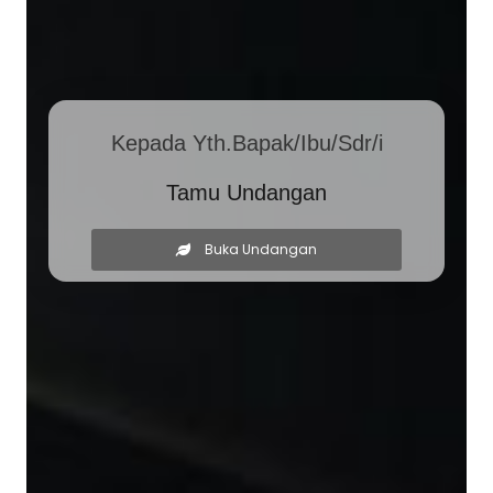
Kepada Yth.Bapak/Ibu/Sdr/i
Tamu Undangan
Buka Undangan