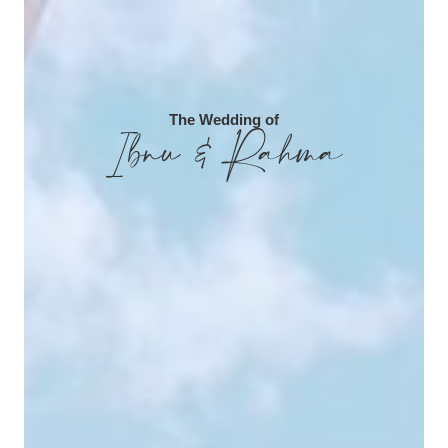
The Wedding of
Ibnu & Rahma