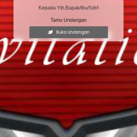
Kepada Yth.Bapak/Ibu/Sdr/i
Tamu Undangan
Buka Undangan