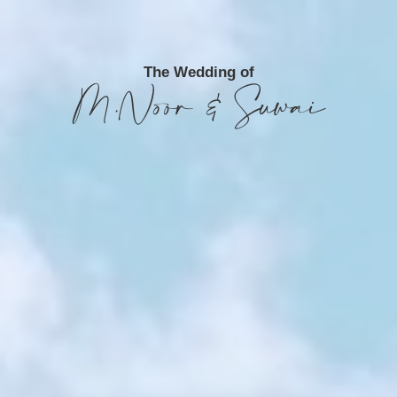
The Wedding of
M.Noor & Suwai