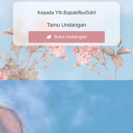
Kepada Yth.Bapak/Ibu/Sdr/i
Tamu Undangan
Buka Undangan