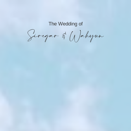
The Wedding of
Siregar & Wahyun