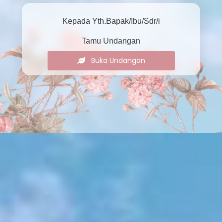
Kepada Yth.Bapak/Ibu/Sdr/i
Tamu Undangan
Buka Undangan