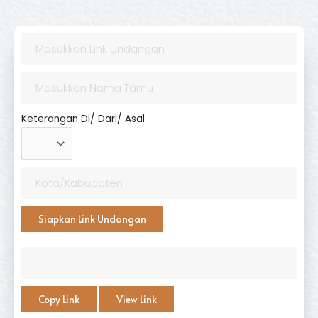
Keterangan Di/ Dari/ Asal
Siapkan Link Undangan
Copy Link
View Link