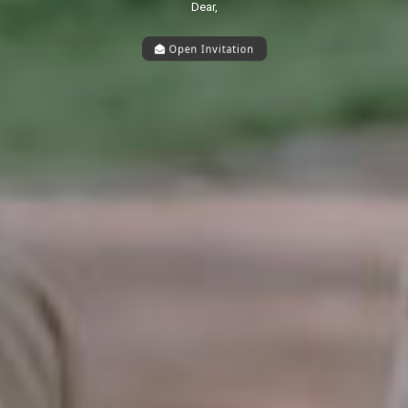
Dear,
Open Invitation